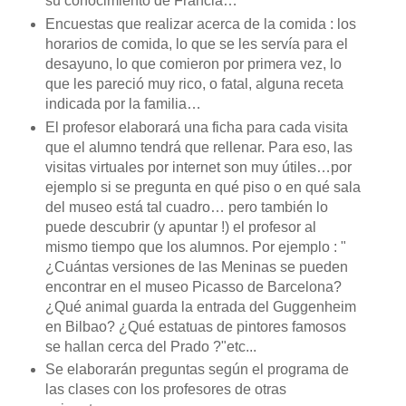
su conocimiento de Francia…
Encuestas que realizar acerca de la comida : los
horarios de comida, lo que se les servía para el
desayuno, lo que comieron por primera vez, lo
que les pareció muy rico, o fatal, alguna receta
indicada por la familia…
El profesor elaborará una ficha para cada visita
que el alumno tendrá que rellenar. Para eso, las
visitas virtuales por internet son muy útiles…por
ejemplo si se pregunta en qué piso o en qué sala
del museo está tal cuadro… pero también lo
puede descubrir (y apuntar !) el profesor al
mismo tiempo que los alumnos. Por ejemplo : "
¿Cuántas versiones de las Meninas se pueden
encontrar en el museo Picasso de Barcelona?
¿Qué animal guarda la entrada del Guggenheim
en Bilbao? ¿Qué estatuas de pintores famosos
se hallan cerca del Prado ?"etc...
Se elaborarán preguntas según el programa de
las clases con los profesores de otras