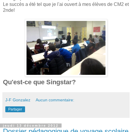
Le succès a été tel que je l'ai ouvert à mes élèves de CM2 et
2nde!
Qu'est-ce que Singstar?
J-F Gonzalez
Aucun commentaire:
Partager
jeudi 13 décembre 2012
Dossier pédagogique de voyage scolaire