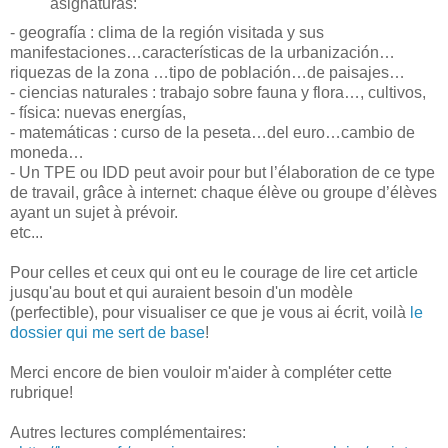
asignaturas:
- geografía : clima de la región visitada y sus
manifestaciones…características de la urbanización…
riquezas de la zona …tipo de población…de paisajes…
- ciencias naturales : trabajo sobre fauna y flora…, cultivos,
- física: nuevas energías,
- matemáticas : curso de la peseta…del euro…cambio de
moneda…
- Un TPE ou IDD peut avoir pour but l’élaboration de ce type
de travail, grâce à internet: chaque élève ou groupe d’élèves
ayant un sujet à prévoir.
etc...
Pour celles et ceux qui ont eu le courage de lire cet article
jusqu'au bout et qui auraient besoin d'un modèle
(perfectible), pour visualiser ce que je vous ai écrit, voilà
le
dossier qui me sert de base
!
Merci encore de bien vouloir m'aider à compléter cette
rubrique!
Autres lectures complémentaires: