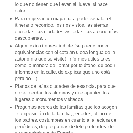
lo que no tienen que llevar, si llueve, si hace
calor, ...
Para empezar, un mapa para poder señalar el
itinerario recorrido, los ríos vistos, las sierras
cruzadas, las ciudades visitadas, las autonomías
descubiertas,…
Algún léxico imprescindible (se puede poner
equivalencias con el catalán u otra lengua de la
autonomía que se visite), informes útiles tales
como la manera de llamar por teléfono, de pedir
informes en la calle, de explicar que uno está
perdido…)
Planos de la/las ciudades de estancia, para que
no se pierdan los alumnos y que apunten los
lugares o monumentos visitados
Preguntas acerca de las familias que los acogen
: composición de la familia, , edades, oficio de
los padres, costumbres en cuanto a la lectura de
periódicos, de programas de tele preferidos, de