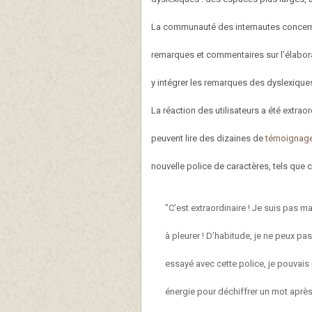
La communauté des internautes concerné
remarques et commentaires sur l’élaborat
y intégrer les remarques des dyslexique
La réaction des utilisateurs a été extrao
peuvent lire des dizaines de
témoignage
nouvelle police de caractères, tels que c
"C’est extraordinaire ! Je suis pas m
à pleurer ! D’habitude, je ne peux p
essayé avec cette police, je pouvais
énergie pour déchiffrer un mot après 