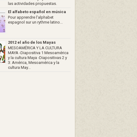
las actividades propuestas.
El alfabeto español en música
Pour apprendre l'alphabet
espagnol sur un rythme latino...
2012 el año de los Mayas
MESOAMÉRICA Y LA CULTURA
MAYA -Diapositiva 1 Mesoamérica
y la cultura Maya -Diapositivas 2 y
3: América, Mesoamérica y la
cultura May...