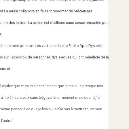
s a aussi collaboré en faisant remonter de précieuses
ion des lettres. La police est d’ailleurs sans cesse remaniée pour
s.
rdinairement positive. Les visiteurs du site Public OpenDyslexic
s sur Facebook
de personnes dyslexiques qui ont bénéficié de la
eux-ci :
al dyslexique et ça m’aide tellement que je me suis presque mis
as à lire à haute voix sans bégayer énormément mais quand j’ai
 même penser à ce que je lisais. Je n’ai pas à mettre toute mon
l’autre."