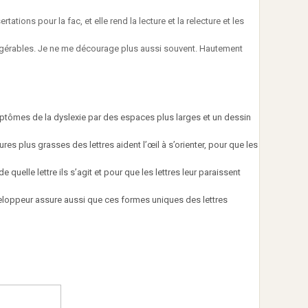
rtations pour la fac, et elle rend la lecture et la relecture et les
et gérables. Je ne me décourage plus aussi souvent. Hautement
tômes de la dyslexie par des espaces plus larges et un dessin
eures plus grasses des lettres aident l’œil à s’orienter, pour que les
 quelle lettre ils s’agit et pour que les lettres leur paraissent
loppeur assure aussi que ces formes uniques des lettres