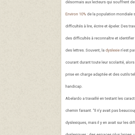
désormais aux lecteurs qui souffrent de
Environ 10%
de la population mondiale s
difficultés à lire, écrire et épeler. Des 
des difficultés à reconnaître et identif
des lettres. Souvent, la
dyslexie
n’est pa
courant durant toute leur scolarité, alor
prise en charge adaptée et des outils te
handicap.
Abelardo a travaillé en testant les cara
chemin faisant. “Il n’y avait pas beauco
dyslexiques, mais il y en avait sur les di
dyslexiques : des espaces plus larges, un