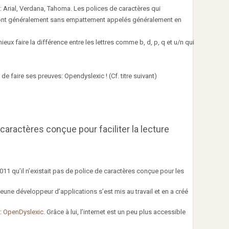
es : Arial, Verdana, Tahoma. Les polices de caractères qui
sont généralement sans empattement appelés généralement en
eux faire la différence entre les lettres comme b, d, p, q et u/n qui
 de faire ses preuves: Opendyslexic ! (Cf. titre suivant)
caractères conçue pour faciliter la lecture
1 qu’il n’existait pas de police de caractères conçue pour les
une développeur d’applications s’est mis au travail et en a créé
 :
OpenDyslexic
. Grâce à lui, l’internet est un peu plus accessible