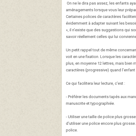
On ne le dira pas assez, les enfants ay
aménagements lorsque vous leur prépar
Certaines polices de caractères facilit
évidemment à adapter suivant les besoin
», il n’existe que des suggestions qui 
savoir réellement celles qui lui convienn
Un petit rappel tout de même concernant 
voit en une fixation. Lorsque les caract
plus, en moyenne 12 lettres, mais bien mo
caractères (progressive) quand l’enfant
Ce qui facilitera leur lecture, c'est :
- Préférer les documents tapés aux man
manuscrite et typographiée.
- Utiliser une taille de police plus gross
d’utiliser une police encore plus grosse. 
police.