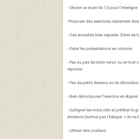
- Choisir un écart de 1,5 pour l'interligne
-Proposer des exercices clairement dis
- Des encadrés bien séparés. Éviter de t
- Eviter les présentations en colonne.
- Peu ou pas de recto-verso ou en-tout-ca
réponse
- Peu de petits dessins ou de décorations
- Bien décomposer l'exercice en étapes 
- Surligner les mots-clés et préférer le
évidence.(surtout pas l'italique -> ils ne 
- Utiliser des couleurs