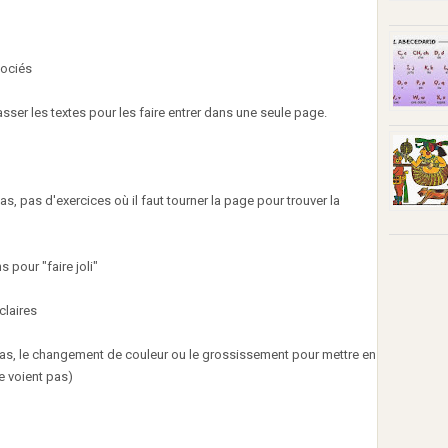
sociés
asser les textes pour les faire entrer dans une seule page.
s, pas d'exercices où il faut tourner la page pour trouver la
 pour "faire joli"
claires
 gras, le changement de couleur ou le grossissement pour mettre en
le voient pas)