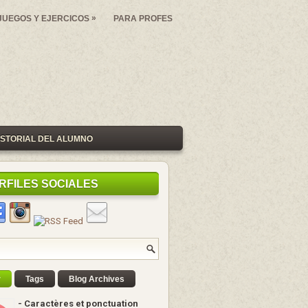
»
JUEGOS Y EJERCICOS
PARA PROFES
ISTORIAL DEL ALUMNO
RFILES SOCIALES
r
Tags
Blog Archives
- Caractères et ponctuation