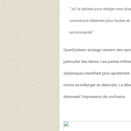
"Je l’ai utilisée pour rédiger mes disse
corrections tellement plus faciles 
recommandé."
OpenDyslexic soulage certains des symp
particulier des lettres. Les parties inféri
dyslexiques identifient plus rapidement de
moins se mélanger en désordre. Le déve
diminuent l’impression de confusion.