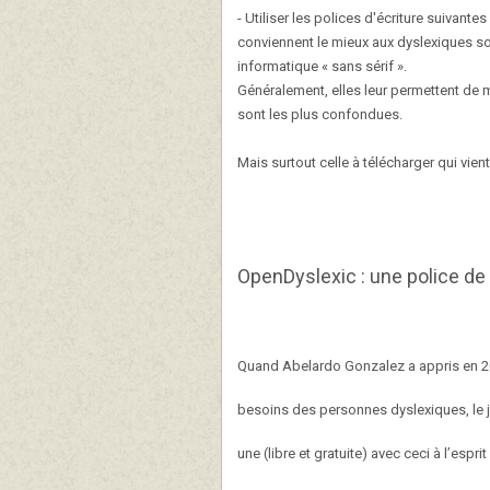
- Utiliser les polices d'écriture suivant
conviennent le mieux aux dyslexiques 
informatique « sans sérif ».
Généralement, elles leur permettent de mi
sont les plus confondues.
Mais surtout celle à télécharger qui vient
OpenDyslexic : une police de 
Quand Abelardo Gonzalez a appris en 201
besoins des personnes dyslexiques, le je
une (libre et gratuite) avec ceci à l’esprit