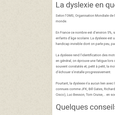
La dyslexie en q
Selon l’OMS, Organisation Mondiale de l
monde.
En France ce nombre est d’environ 5%, s
enfants d’âge scolaire. La dyslexie es
handicap invisible dont on parle peu, pa
La dyslexie rend l’identification des mots
en général, on éprouve une fatigue lors 
souvent constatés et, petit à petit, la m
d'échouer s’installe progressivement.
Pourtant, la dyslexie n’a aucun lien ave
connues comme JFK, Bill Gates, Richard
Cisco), Luc Besson, Tom Cruise,... en son
Quelques conseils